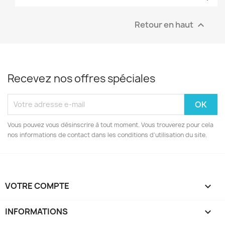
Retour en haut

Recevez nos offres spéciales
Vous pouvez vous désinscrire à tout moment. Vous trouverez pour cela
nos informations de contact dans les conditions d'utilisation du site.
VOTRE COMPTE

INFORMATIONS
keyboard_arrow_down