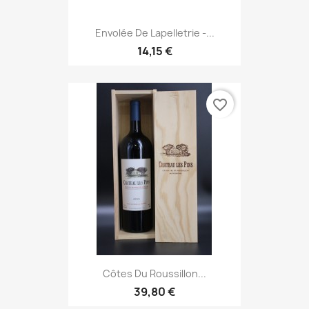
Envolée De Lapelletrie -...
14,15 €
favorite_border
Côtes Du Roussillon...
39,80 €