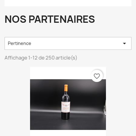
NOS PARTENAIRES

Pertinence
Affichage 1-12 de 250 article(s)
favorite_border