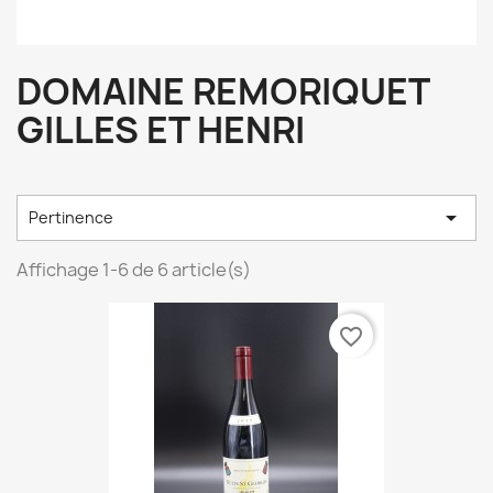
DOMAINE REMORIQUET
GILLES ET HENRI

Pertinence
Affichage 1-6 de 6 article(s)
favorite_border