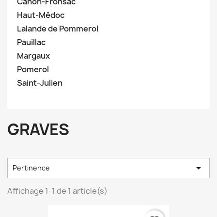
Canon-Fronsac
Haut-Médoc
Lalande de Pommerol
Pauillac
Margaux
Pomerol
Saint-Julien
GRAVES

Pertinence
Affichage 1-1 de 1 article(s)