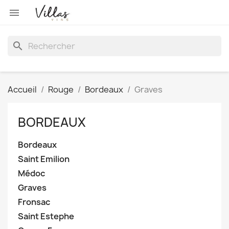

search
Accueil
Rouge
Bordeaux
Graves
BORDEAUX
Bordeaux
Saint Emilion
Médoc
Graves
Fronsac
Saint Estephe